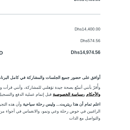
Dhs14,400.00
Dhs574.56
D
Dhs14,974.56
أوافق على حضور جميع الجلسات والمشاركة في كامل البرنا
وأُقرّ بأنني أتمتّع بصحة جيدة تؤهلني للمشاركة، وأنني قرأت
والأحكام
و
سياسة الخصوصية
قبل إتمام عملية الدفع والتسجيل
اعلم تمام أن
هذا ريتريت... وليس رحلة سياحية
وأن هذه الت
الراغبين في خوض رحلة وعي ونمو، والانغماس في أجواء من،
والتواصل مع الذات