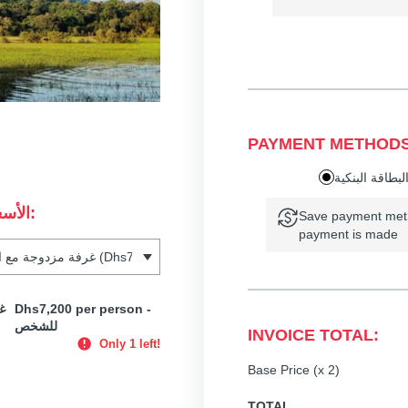
PAYMENT METHODS
SELECT A PACKAGE - الأسعار بالدرهم الاماراتي:
Save payment meth
payment is made
Dhs7,200 per person -
للشخص
INVOICE TOTAL:
Only 1 left!
Base Price (x 2)
TOTAL