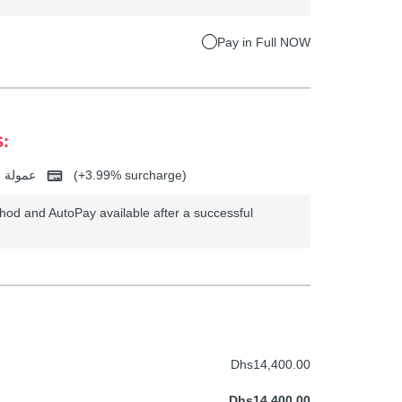
Pay in Full NOW
:
عمولة البطاقة البنكية
(+3.99% surcharge)
od and AutoPay available after a successful
Dhs14,400.00
Dhs14,400.00