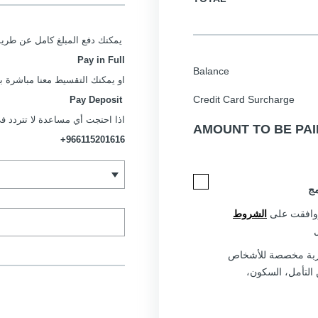
يمكنك دفع المبلغ كامل عن طريق اختيار
Pay in Full
Balance
او يمكنك التقسيط معنا مباشرة ب
Credit Card Surcharge
Pay Deposit
اذا احتجت أي مساعدة لا تتردد ف
AMOUNT TO BE PAI
+966115201616
مج
 ووافقت على
الشروط
جربة مخصصة للأشخاص
 التأمل، السكون