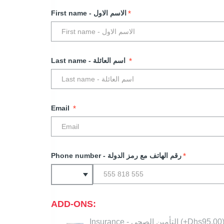
*
First name - الاسم الاول
*
Last name - اسم العائلة
*
Email
*
Phone number - رقم الهاتف مع رمز الدولة
ADD-ONS:
Insurance - التأمين الصحي
(+Dhs95.00